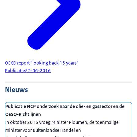
OECD report "looking back 15 years"
Publicatie
27-06-2016
Nieuws
Publicatie NCP onderzoek naar de olie- en gassector en de
OESO-Richtlijnen
In oktober 2016 vroeg Minister Ploumen, de toenmalige
minister voor Buitenlandse Handel en