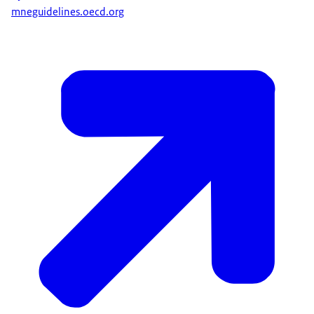
mneguidelines.oecd.org