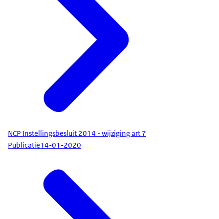
NCP Instellingsbesluit 2014 - wijziging art 7
Publicatie
14-01-2020