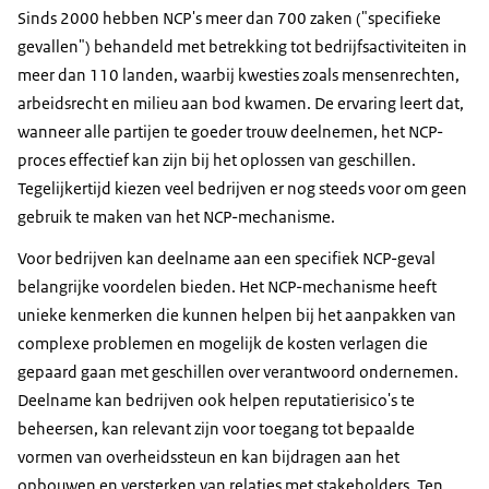
Sinds 2000 hebben NCP's meer dan 700 zaken ("specifieke
gevallen") behandeld met betrekking tot bedrijfsactiviteiten in
meer dan 110 landen, waarbij kwesties zoals mensenrechten,
arbeidsrecht en milieu aan bod kwamen. De ervaring leert dat,
wanneer alle partijen te goeder trouw deelnemen, het NCP-
proces effectief kan zijn bij het oplossen van geschillen.
Tegelijkertijd kiezen veel bedrijven er nog steeds voor om geen
gebruik te maken van het NCP-mechanisme.
Voor bedrijven kan deelname aan een specifiek NCP-geval
belangrijke voordelen bieden. Het NCP-mechanisme heeft
unieke kenmerken die kunnen helpen bij het aanpakken van
complexe problemen en mogelijk de kosten verlagen die
gepaard gaan met geschillen over verantwoord ondernemen.
Deelname kan bedrijven ook helpen reputatierisico's te
beheersen, kan relevant zijn voor toegang tot bepaalde
vormen van overheidssteun en kan bijdragen aan het
opbouwen en versterken van relaties met stakeholders. Ten