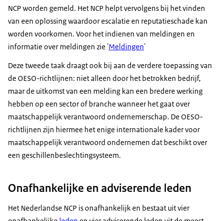
NCP worden gemeld. Het NCP helpt vervolgens bij het vinden
van een oplossing waardoor escalatie en reputatieschade kan
worden voorkomen. Voor het indienen van meldingen en
informatie over meldingen zie '
Meldingen
'
Deze tweede taak draagt ook bij aan de verdere toepassing van
de OESO-richtlijnen: niet alleen door het betrokken bedrijf,
maar de uitkomst van een melding kan een bredere werking
hebben op een sector of branche wanneer het gaat over
maatschappelijk verantwoord ondernemerschap. De OESO-
richtlijnen zijn hiermee het enige internationale kader voor
maatschappelijk verantwoord ondernemen dat beschikt over
een geschillenbeslechtingsysteem.
Onafhankelijke en adviserende leden
Het Nederlandse NCP is onafhankelijk en bestaat uit vier
onafhankelijke
leden
en vier adviserende leden uit de meest