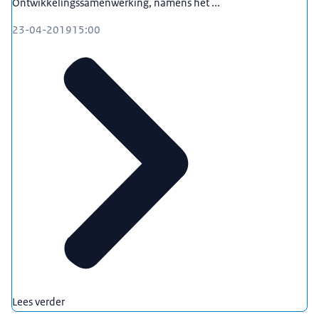
Ontwikkelingssamenwerking, namens het ...
23-04-2019
15:00
Lees verder