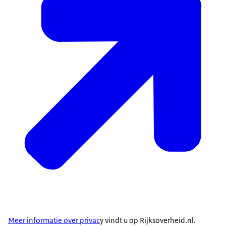
Meer informatie over privac
y vindt u op Rijksoverheid.nl.