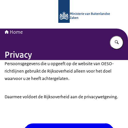
Naar de homepage van Nationaal Con
Ministerie van Buitenlandse
Zaken
Home
Vu
Privacy
Persoonsgegevens die u opgeeft op de website van OESO-
richtlijnen gebruikt de Rijksoverheid alleen voor het doel
waarvoor u ze heeft achtergelaten.
Daarmee voldoet de Rijksoverheid aan de privacywetgeving.