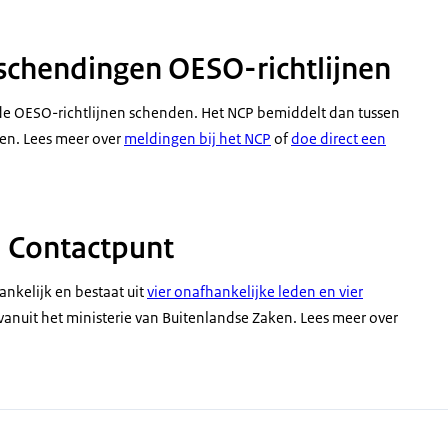
schendingen OESO-richtlijnen
de OESO-richtlijnen schenden. Het NCP bemiddelt dan tussen
en. Lees meer over
meldingen bij het NCP
of
doe direct een
l Contactpunt
nkelijk en bestaat uit
vier onafhankelijke leden en vier
vanuit het ministerie van Buitenlandse Zaken. Lees meer over