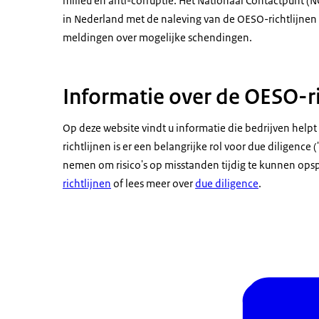
milieu en anti-corruptie. Het Nationaal Contactpunt (N
in Nederland met de naleving van de OESO-richtlijnen
meldingen over mogelijke schendingen.
Informatie over de OESO-ri
Op deze website vindt u informatie die bedrijven helpt
richtlijnen is er een belangrijke rol voor due diligenc
nemen om risico's op misstanden tijdig te kunnen op
richtlijnen
of lees meer over
due diligence
.