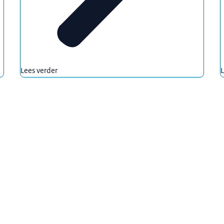
Lees verder
L