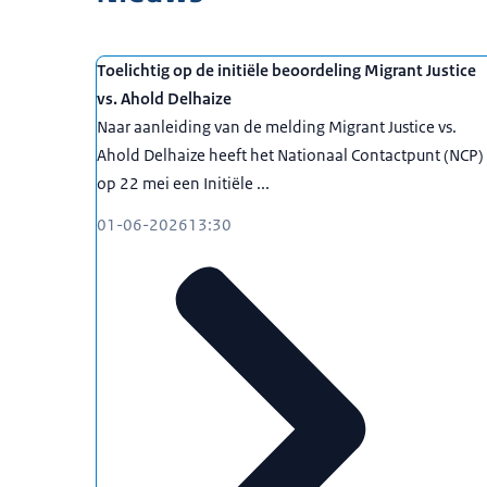
Toelichtig op de initiële beoordeling Migrant Justice
vs. Ahold Delhaize
Naar aanleiding van de melding Migrant Justice vs.
Ahold Delhaize heeft het Nationaal Contactpunt (NCP)
op 22 mei een Initiële ...
01-06-2026
13:30