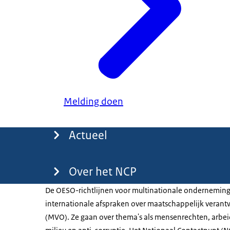
Melding doen
Menu
Actueel
Over het NCP
De OESO-richtlijnen voor multinationale onderneming
internationale afspraken over maatschappelijk vera
(MVO). Ze gaan over thema's als mensenrechten, arb