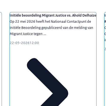
Initiële beoordeling Migrant Justice vs. Ahold Delhaize
I
Op 22 mei 2026 heeft het Nationaal Contactpunt de
Initiële Beoordeling gepubliceerd van de melding van
O
Migrant Justice tegen ...
C
i
22-05-2026
12:00