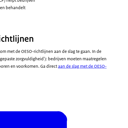
CP) helpt bedrijven
 en behandelt
chtlijnen
 om met de OESO-richtlijnen aan de slag te gaan. In de
e ('gepaste zorgvuldigheid'): bedrijven moeten maatregelen
sporen en voorkomen. Ga direct
aan de slag met de OESO-