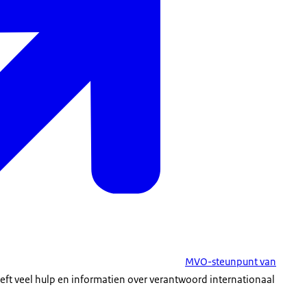
MVO-steunpunt van
eft veel hulp en informatien over verantwoord internationaal