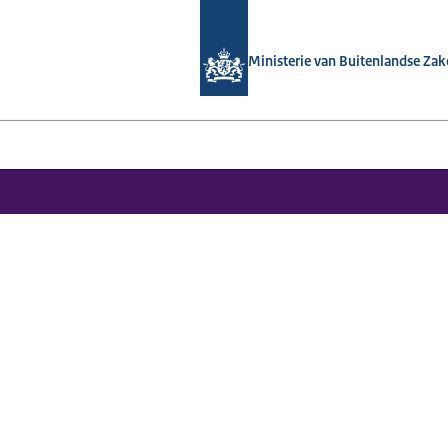
Naar de homepage van Nationaal Con
Ministerie van Buitenlandse Za