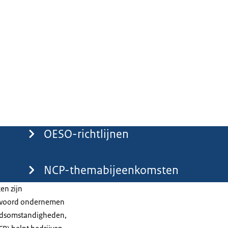
OESO-richtlijnen
NCP-themabijeenkomsten
en zijn
ntwoord ondernemen
eidsomstandigheden,