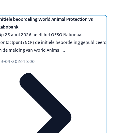
nitiële beoordeling World Animal Protection vs
Rabobank
p 23 april 2026 heeft het OESO Nationaal
ontactpunt (NCP) de initiële beoordeling gepubliceerd
n de melding van World Animal ...
23-04-2026
15:00