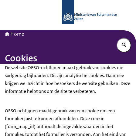
Naar de homepage van Nationaal Con
Ministerie van Buitenlandse
Zaken
Home
Vu
Cookies
De website OESO-richtlijnen maakt gebruik van cookies die
surfgedrag bijhouden. Dit zijn analytische cookies. Daarmee
krijgen we inzicht in hoe bezoekers de website gebruiken. Deze
informatie helpt ons om de site te verbeteren.
OESO richtlijnen maakt gebruik van een cookie om een
formulier juist te kunnen afhandelen. Deze cookie
(form_map_id) onthoudt de ingevulde waarden in het
formulier, totdat het formulier is verzonden. Aan het eind van