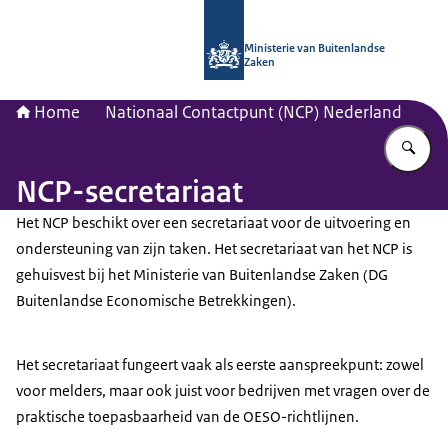
Naar de homepage van Nationaal Con
Ministerie van Buitenlandse
Zaken
Home
Nationaal Contactpunt (NCP) Nederland
Vu
NCP-secretariaat
Het NCP beschikt over een secretariaat voor de uitvoering en
ondersteuning van zijn taken. Het secretariaat van het NCP is
gehuisvest bij het Ministerie van Buitenlandse Zaken (DG
Buitenlandse Economische Betrekkingen).
Het secretariaat fungeert vaak als eerste aanspreekpunt: zowel
voor melders, maar ook juist voor bedrijven met vragen over de
praktische toepasbaarheid van de OESO-richtlijnen.