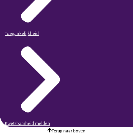
Toegankelijkheid
Kwetsbaarheid melden
Terug naar boven