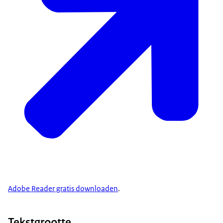
Adobe Reader gratis downloaden
.
Tekstgrootte