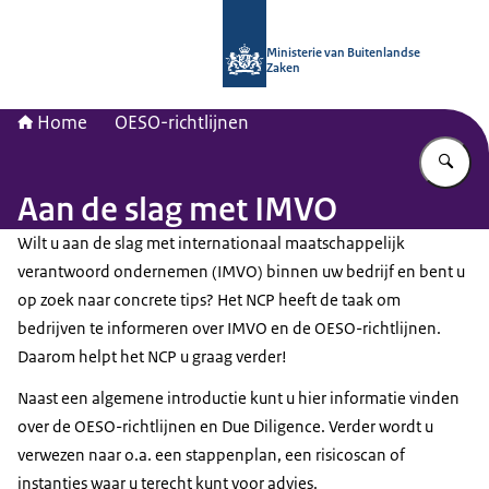
Naar de homepage van Nationaal Con
Ministerie van Buitenlandse
Zaken
Home
OESO-richtlijnen
Vu
Aan de slag met IMVO
Wilt u aan de slag met internationaal maatschappelijk
verantwoord ondernemen (IMVO) binnen uw bedrijf en bent u
op zoek naar concrete tips? Het NCP heeft de taak om
bedrijven te informeren over IMVO en de OESO-richtlijnen.
Daarom helpt het NCP u graag verder!
Naast een algemene introductie kunt u hier informatie vinden
over de OESO-richtlijnen en
Due Diligence
. Verder wordt u
verwezen naar o.a. een stappenplan, een risicoscan of
instanties waar u terecht kunt voor advies.