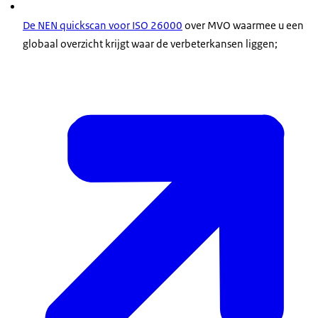
De NEN
quickscan
voor ISO 26000
over MVO waarmee u een
globaal overzicht krijgt waar de verbeterkansen liggen;