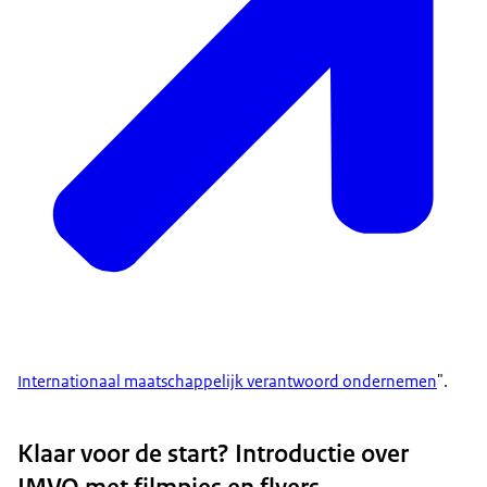
Internationaal maatschappelijk verantwoord ondernemen
".
Klaar voor de start? Introductie over