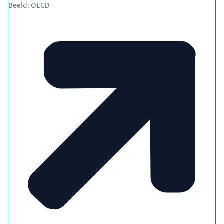
Beeld: OECD