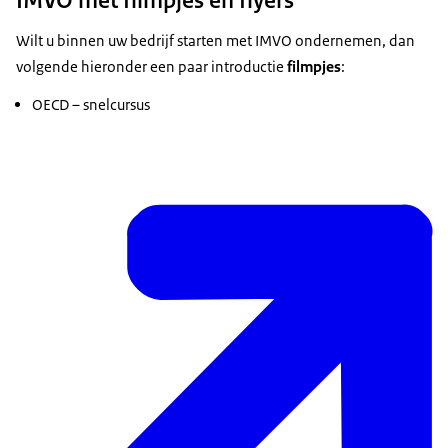
IMVO met filmpjes en flyers
Wilt u binnen uw bedrijf starten met IMVO ondernemen, dan
volgende hieronder een paar introductie
filmpjes
:
OECD – snelcursus