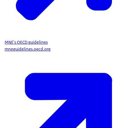
MNE's OECD guidelines
mneguidelines.oecd.org