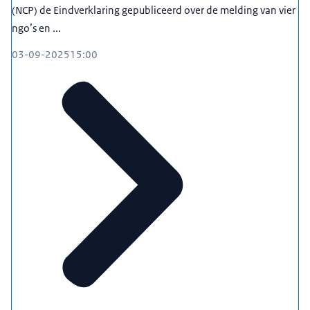
(NCP) de Eindverklaring gepubliceerd over de melding van vier
ngo’s en ...
03-09-2025
15:00