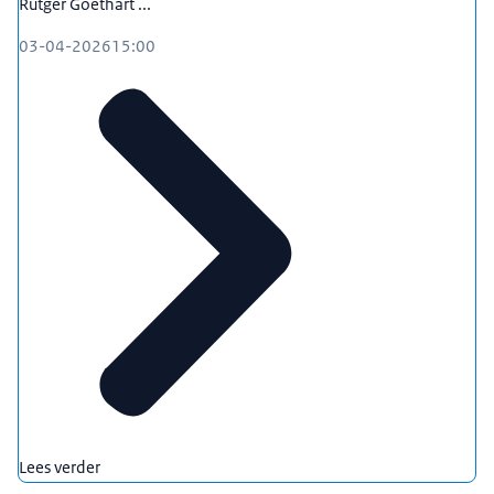
Rutger Goethart ...
03-04-2026
15:00
Lees verder