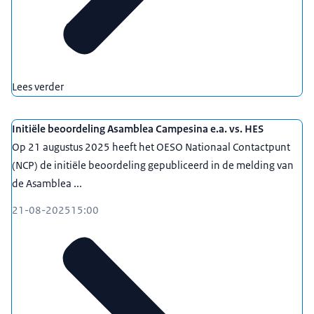
Lees verder
Initiële beoordeling Asamblea Campesina e.a. vs. HES
Op 21 augustus 2025 heeft het OESO Nationaal Contactpunt
(NCP) de initiële beoordeling gepubliceerd in de melding van
de Asamblea ...
21-08-2025
15:00