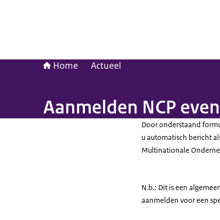
Home
Actueel
Aanmelden NCP eve
Door onderstaand formul
u automatisch bericht a
Multinationale Onderne
N.b.: Dit is een algemee
aanmelden voor een spe