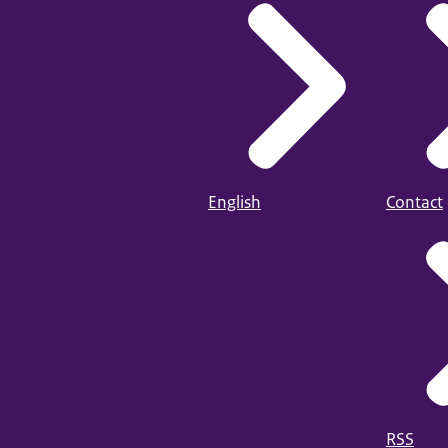
English
Contact
RSS