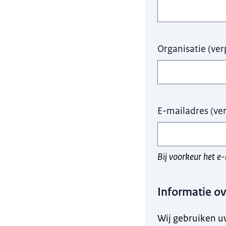
Organisatie
(
ver
E-mailadres
(
ver
Bij voorkeur het e
Informatie o
Wij gebruiken u