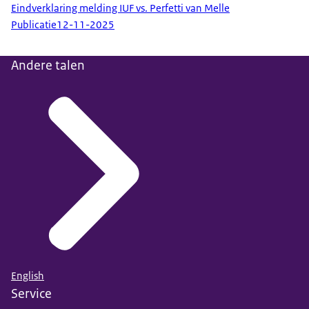
Eindverklaring melding IUF vs. Perfetti van Melle
Publicatie
12-11-2025
Andere talen
English
Service