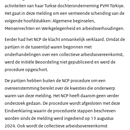
activiteiten van haar Turkse dochteronderneming PVM Türkiye.
Het gaat in deze melding om een vermeende schending van de
volgende hoofdstukken: Algemene beginselen,
Mensenrechten en Werkgelegenheid en arbeidsverhoudingen.
Eerder had het NCP de klacht ontvankelijk verklaard. Omdat de
partijen in de tussentijd waren begonnen met
onderhandelingen over een collectieve arbeidsovereenkomst,
werd de Initiële Beoordeling niet gepubliceerd en werd de
procedure opgeschort.
De partijen hebben buiten de NCP procedure om een
overeenstemming bereikt over de kwesties die onderwerp
waren van deze melding. Het NCP heeft daarom geen verder
onderzoek gedaan. De procedure wordt afgesloten met deze
Eindverklaring waarin de procedurele stappen beschreven
worden sinds de melding werd ingediend op 13 augustus
2024. Ook wordt de collectieve arbeidsovereenkomst