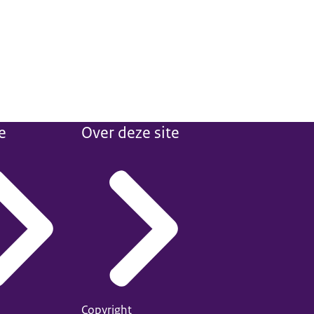
e
Over deze site
Copyright