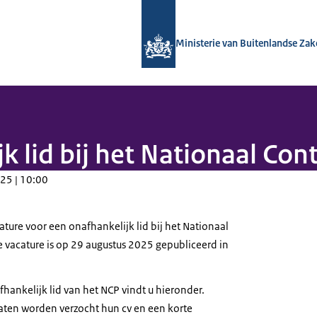
Naar de homepage van Nationaal Con
Ministerie van Buitenlandse Za
k lid bij het Nationaal Con
25 | 10:00
ture voor een onafhankelijk lid bij het Nationaal
e vacature is op 29 augustus 2025 gepubliceerd in
fhankelijk lid van het NCP vindt u hieronder.
aten worden verzocht hun cv en een korte