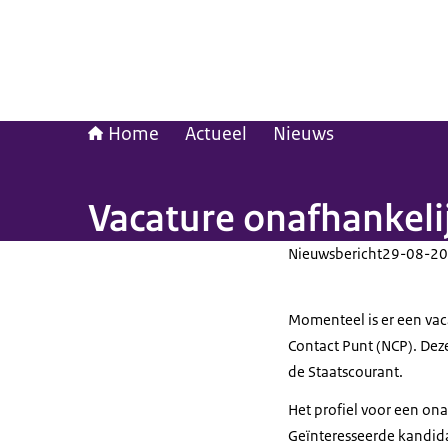
Home
Actueel
Nieuws
Vacature onafhankelij
Nieuwsbericht
29-08-20
Momenteel is er een vaca
Contact Punt (NCP). Dez
de Staatscourant.
Het profiel voor een ona
Geïnteresseerde kandid