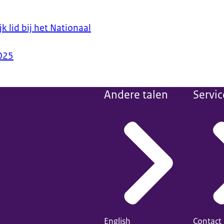
k lid bij het Nationaal
025
Andere talen
Servic
English
Contact