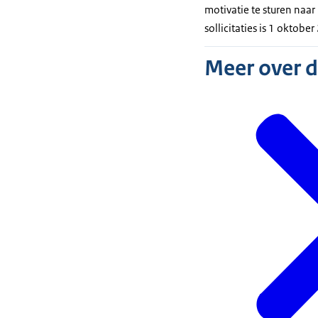
motivatie te sturen naa
sollicitaties is 1 oktobe
Meer over 