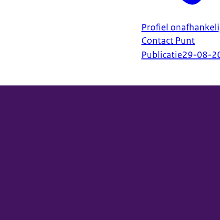
Profiel onafhankelij
Contact Punt
Publicatie
29-08-2