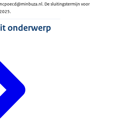
r ncpoecd@minbuza.nl. De sluitingstermijn voor
r 2025.
dit onderwerp