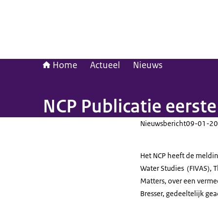
Home
Actueel
Nieuws
NCP Publicatie eerste
Nieuwsbericht
09-01-20
Het NCP heeft de meldin
Water Studies (FIVAS), T
Matters, over een verm
Bresser, gedeeltelijk ge