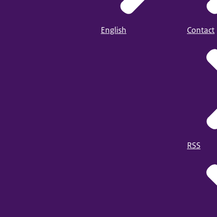
English
Contact
RSS