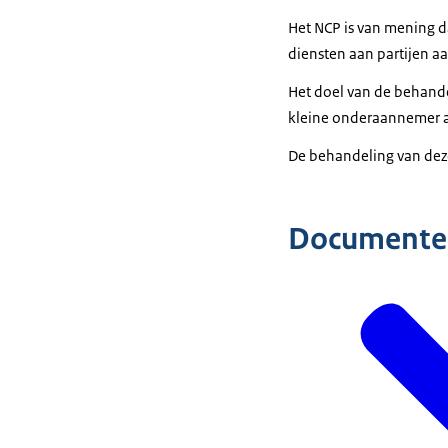
Het NCP is van mening d
diensten aan partijen aa
Het doel van de behand
kleine onderaannemer al
De behandeling van deze 
Documente