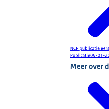
NCP publicatie eer
Publicatie
09-01-2
Meer over 