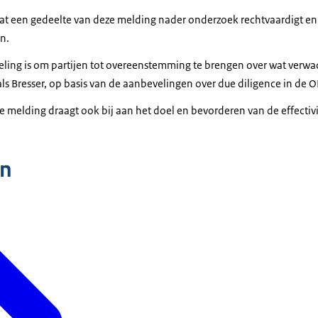
at een gedeelte van deze melding nader onderzoek rechtvaardigt en 
n.
eling is om partijen tot overeenstemming te brengen over wat verw
s Bresser, op basis van de aanbevelingen over due diligence in de O
melding draagt ook bij aan het doel en bevorderen van de effectivit
n