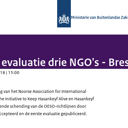
Naar de homepage van Nationaal Con
Ministerie van Buitenlandse Za
 evaluatie drie NGO's - Bre
18 | 15:00
g van het Noorse Association for International
he Initiative to Keep Hasankeyf Alive en Hasankeyf
eende schending van de OESO-richtlijnen door
accepteerd en de eerste evaluatie gepubliceerd.