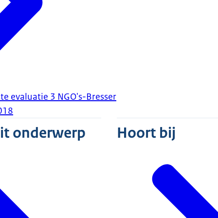
ste evaluatie 3 NGO's-Bresser
018
dit onderwerp
Hoort bij