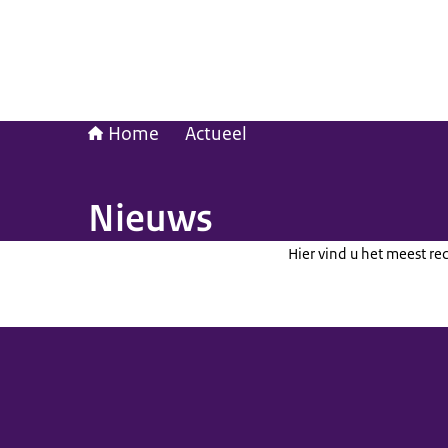
Home
Actueel
Nieuws
Hier vind u het meest re