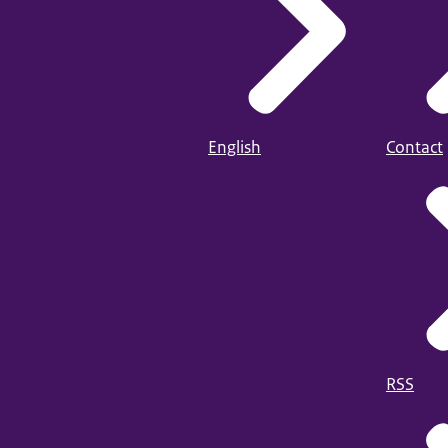
English
Contact
RSS