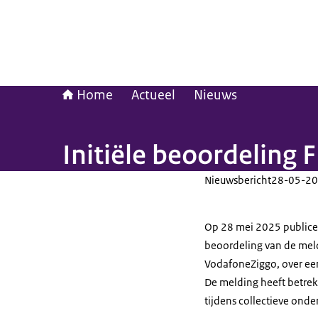
Home
Actueel
Nieuws
Initiële beoordeling
Nieuwsbericht
28-05-20
Op 28 mei 2025 publicee
beoordeling van de mel
VodafoneZiggo, over ee
De melding heeft betrekk
tijdens collectieve ond