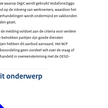
jze waarop DigiC wordt gebruikt VodafoneZiggo
ed op de inbreng van werknemers, waardoor het
nderhandelingen wordt ondermijnd en vakbonden
den gezet.
 de melding voldoet aan de criteria voor verdere
 betrokken partijen zijn goede diensten
ijen hebben dit aanbod aanvaard. Het NCP
 beoordeling geen oordeel velt over de vraag of
ehandeld in overeenstemming met de OESO-
dit onderwerp