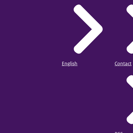
English
Contact