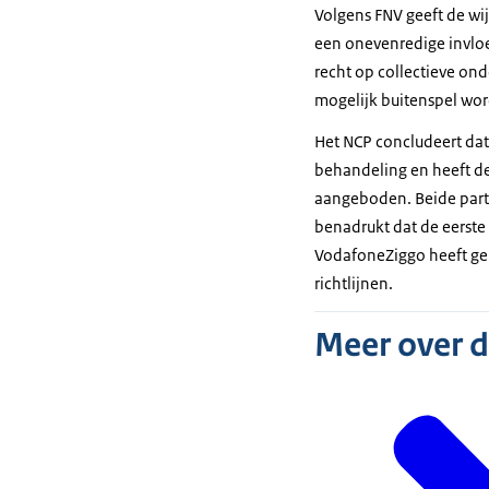
Volgens FNV geeft de wi
een onevenredige invlo
recht op collectieve o
mogelijk buitenspel wor
Het NCP concludeert dat
behandeling en heeft de
aangeboden. Beide part
benadrukt dat de eerste
VodafoneZiggo heeft g
richtlijnen.
Meer over 