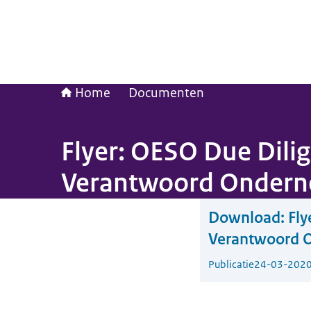
Home
Documenten
Flyer: OESO Due Dili
Verantwoord Onder
Download:
Fly
Verantwoord 
Publicatie
24-03-202