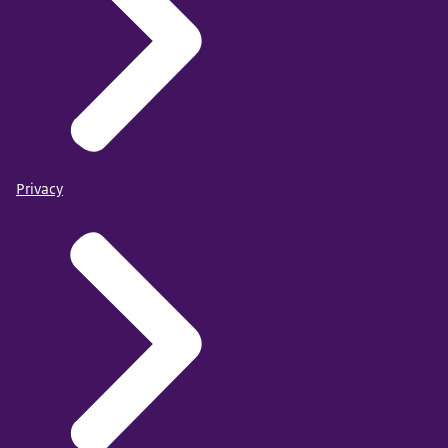
Privacy