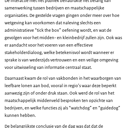
De interactie met het publiek benadrukte het belang van
samenwerking tussen bedrijven en maatschappelijke
organisaties. De gestelde vragen gingen onder meer over hoe
wetgeving kan voorkomen dat naleving slechts een
administratieve “tick the box” oefening wordt, en wat de
gevolgen voor het midden- en kleinbedrijf zullen zijn. Ook was
er aandacht voor het voeren van een effectieve
stakeholderdialoog, welke betekenisvol wordt wanneer er
sprake is van wederzijds vertrouwen en een veilige omgeving
voor uitwisseling van informatie centraal staat.
Daarnaast kwam de rol van vakbonden in het waarborgen van
leefbare lonen aan bod, vooral in regio’s waar deze beperkt
aanwezig zijn of onder druk staan. Ook werd de rol van het
maatschappelijk middenveld besproken ten opzichte van
bedrijven, en welke functies zij als “watchdog” en “guidedog”
kunnen hebben.
De belangrijkste conclusie van de dag was dat dat de