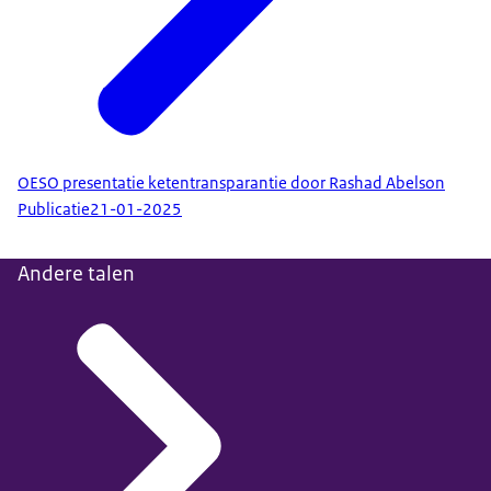
OESO presentatie ketentransparantie door Rashad Abelson
Publicatie
21-01-2025
Andere talen