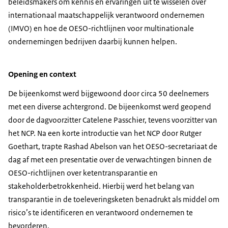
beleidsmakers om kennis en ervaringen uit te wisselen over
internationaal maatschappelijk verantwoord ondernemen
(IMVO) en hoe de OESO-richtlijnen voor multinationale
ondernemingen bedrijven daarbij kunnen helpen.
Opening en context
De bijeenkomst werd bijgewoond door circa 50 deelnemers
met een diverse achtergrond. De bijeenkomst werd geopend
door de dagvoorzitter Catelene Passchier, tevens voorzitter van
het NCP. Na een korte introductie van het NCP door Rutger
Goethart, trapte Rashad Abelson van het OESO-secretariaat de
dag af met een presentatie over de verwachtingen binnen de
OESO-richtlijnen over ketentransparantie en
stakeholderbetrokkenheid. Hierbij werd het belang van
transparantie in de toeleveringsketen benadrukt als middel om
risico’s te identificeren en verantwoord ondernemen te
bevorderen.