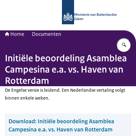
Naar de homepage van Nationaal Con
Ministerie van Buitenlandse
Zaken
Home
Documenten
Vu
Initiële beoordeling Asamblea
Campesina e.a. vs. Haven van
Rotterdam
De Engelse versie is leidend. Een Nederlandse vertaling volgt
binnen enkele weken.
Download:
Initiële beoordeling Asamblea
Campesina e.a. vs. Haven van Rotterdam