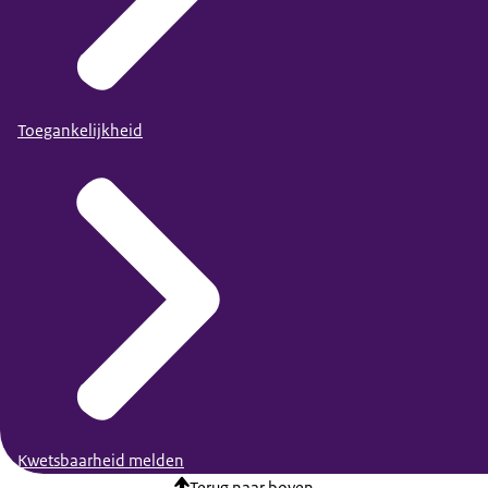
Toegankelijkheid
Kwetsbaarheid melden
Terug naar boven