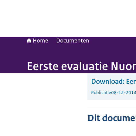
Home
Documenten
Eerste evaluatie Nuo
Download:
Eer
Publicatie
08-12-201
Dit document