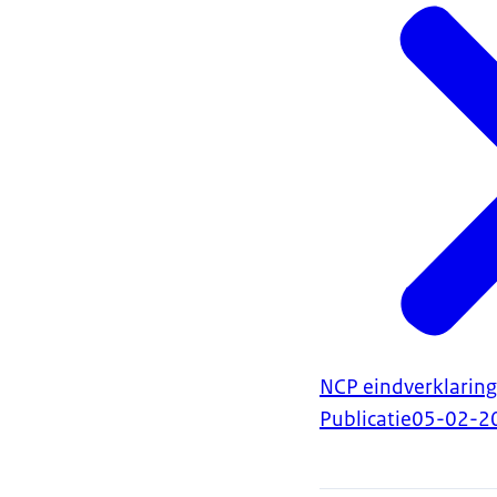
NCP eindverklarin
Publicatie
05-02-2