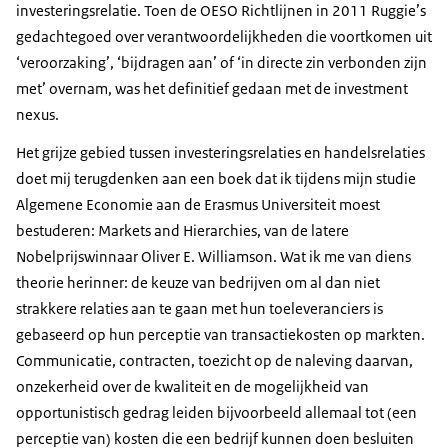
investeringsrelatie. Toen de OESO Richtlijnen in 2011 Ruggie’s
gedachtegoed over verantwoordelijkheden die voortkomen uit
‘veroorzaking’, ‘bijdragen aan’ of ‘in directe zin verbonden zijn
met’ overnam, was het definitief gedaan met de investment
nexus.
Het grijze gebied tussen investeringsrelaties en handelsrelaties
doet mij terugdenken aan een boek dat ik tijdens mijn studie
Algemene Economie aan de Erasmus Universiteit moest
bestuderen: Markets and Hierarchies, van de latere
Nobelprijswinnaar Oliver E. Williamson. Wat ik me van diens
theorie herinner: de keuze van bedrijven om al dan niet
strakkere relaties aan te gaan met hun toeleveranciers is
gebaseerd op hun perceptie van transactiekosten op markten.
Communicatie, contracten, toezicht op de naleving daarvan,
onzekerheid over de kwaliteit en de mogelijkheid van
opportunistisch gedrag leiden bijvoorbeeld allemaal tot (een
perceptie van) kosten die een bedrijf kunnen doen besluiten