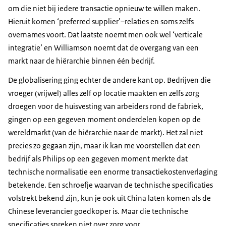
om die niet bij iedere transactie opnieuw te willen maken.
Hieruit komen ‘preferred supplier’–relaties en soms zelfs
overnames voort. Dat laatste noemt men ook wel ‘verticale
integratie’ en Williamson noemt dat de overgang van een
markt naar de hiërarchie binnen één bedrijf.
De globalisering ging echter de andere kant op. Bedrijven die
vroeger (vrijwel) alles zelf op locatie maakten en zelfs zorg
droegen voor de huisvesting van arbeiders rond de fabriek,
gingen op een gegeven moment onderdelen kopen op de
wereldmarkt (van de hiërarchie naar de markt). Het zal niet
precies zo gegaan zijn, maar ik kan me voorstellen dat een
bedrijf als Philips op een gegeven moment merkte dat
technische normalisatie een enorme transactiekostenverlaging
betekende. Een schroefje waarvan de technische specificaties
volstrekt bekend zijn, kun je ook uit China laten komen als de
Chinese leverancier goedkoper is. Maar die technische
specificaties spreken niet over zorg voor