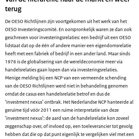
terug
De OESO Richtlijnen zijn voortgekomen uit het werk van het
OESO Investeringscomité. En oorspronkelijk waren ze dan ook
geschreven voor investeringsrelaties: een bedrijf uit een OESO
lidstaat dat op de één of andere manier een eigendomsrelatie
heeft met een fabriek of bedrijf in een ander land. Maar sinds
1976 is de globalisering van de wereldeconomie meer via
handelsrelaties gaan lopen dan via investeringsrelaties.
Menige melding bij een NCP van een vermeende schending
van de OESO Richtlijnen werd niet in behandeling genomen
omdat de casus een handelsrelatie betrof en dus de
‘investment nexus’ ontbrak. Het Nederlandse NCP hanteerde al
geruime tijd vóór 2011 een ruime interpretatie van deze
‘investment nexus’: de aard van de handelsrelatie kon zoveel
zeggenschap over, of invloed op, een toeleverancier tot gevolg
hebben dat die op dat punt eigenlijk te vergelijken viel met een