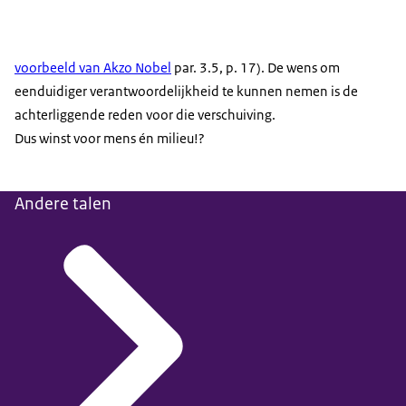
voorbeeld van Akzo Nobel
par. 3.5, p. 17). De wens om
eenduidiger verantwoordelijkheid te kunnen nemen is de
achterliggende reden voor die verschuiving.
Dus winst voor mens én milieu!?
Andere talen