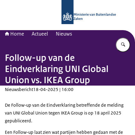
Naar de homepage van Nationaal Con
Ministerie van Buitenlandse
Zaken
Home
Actueel
Nieuws
Vu
Follow-up van de
Eindverklaring UNI Global
Union vs. IKEA Group
Nieuwsbericht
18-04-2025 | 16:00
De Follow-up van de Eindverklaring betreffende de melding
van UNI Global Union tegen IKEA Group is op 18 april 2025
gepubliceerd.
Een Follow-up laat zien wat partijen hebben gedaan met de