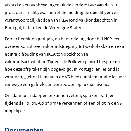
afspraken en aanbevelingen uit de eerdere fase van de NCP-
procedure. In dit geval betrof de melding de due diligence-
verantwoordelijkheden van IKEA rond vakbondsrechten in
Portugal, Ierland en de Verenigde Staten.
Eerder bereikten partijen, na bemiddeling door het NCP, een
overeenkomst over vakbondstoegang tot werkplekken en een
neutrale houding van IKEA ten opzichte van
vakbondsactiviteiten. Tijdens de Follow-up werd besproken
hoe deze afspraken zijn opgevolgd. In Portugal en Ierland is
voortgang geboekt, maar in de VS bleek implementatie lastiger
vanwege een gebrek aan vertrouwen op lokaal niveau.
Om daar toch stappen te kunnen zetten, spraken partijen
tijdens de Follow-up af om te verkennen of een pilot in de VS
mogelijk is.
Documenten