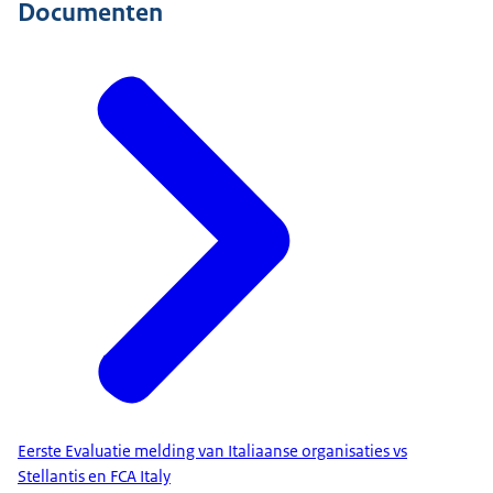
Documenten
Eerste Evaluatie melding van Italiaanse organisaties vs
Stellantis en FCA Italy