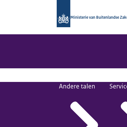
Naar de homepage van Nationaal Con
Ministerie van Buitenlandse Za
Andere talen
Servic