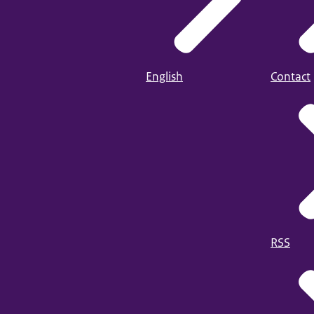
English
Contact
RSS