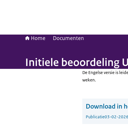
Home
Documenten
Initiele beoordeling 
De Engelse versie is lei
weken.
Download in he
Publicatie
03-02-202