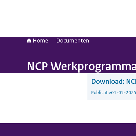
Home
Documenten
NCP Werkprogramma
Download:
NC
Publicatie
01-05-202