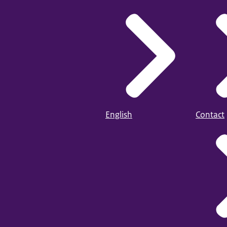
English
Contact