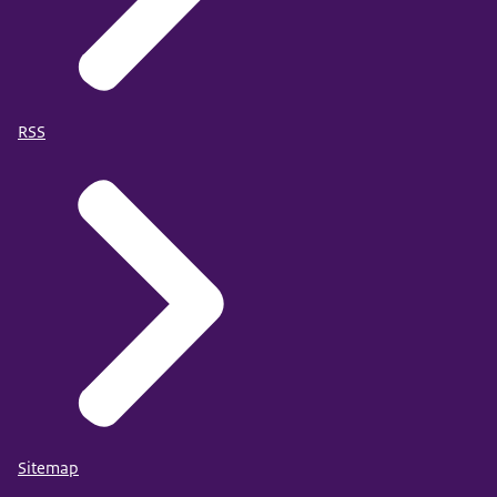
RSS
Sitemap