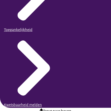
Toegankelijkheid
Kwetsbaarheid melden
Terug naar boven