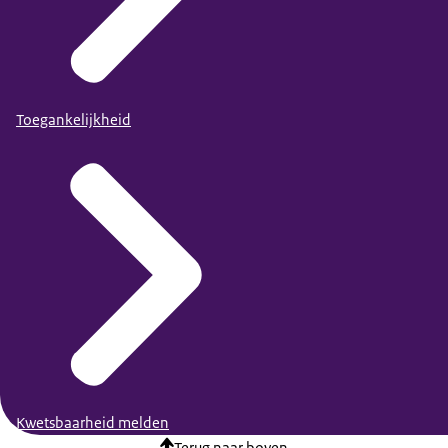
Toegankelijkheid
Kwetsbaarheid melden
Terug naar boven