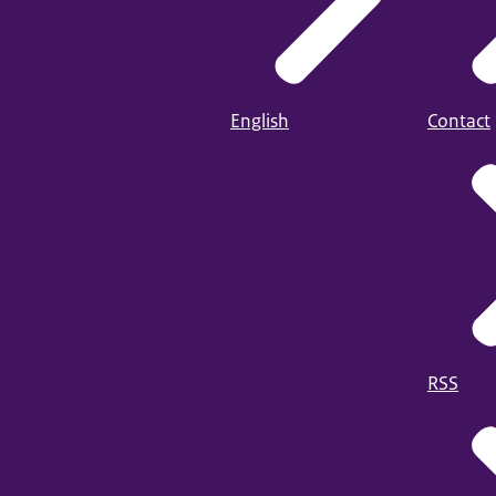
English
Contact
RSS