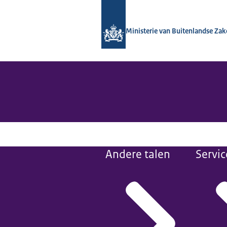
Naar de homepage van Nationaal Con
Ministerie van Buitenlandse Za
Andere talen
Servic